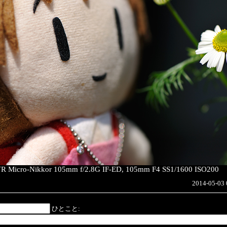
VR Micro-Nikkor 105mm f/2.8G IF-ED, 105mm F4 SS1/1600 ISO200
2014-05-03 
ひとこと: