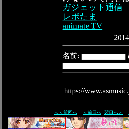
ガジェット通信
レポたま
animate TV
2014
名前:
https://www.asmusic
＜＜前回へ
＜前日へ
翌日へ＞