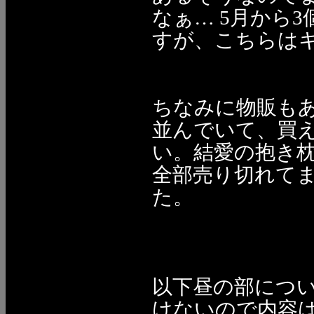
なぁ… 5月から
すが、こちらはキャ
ちなみに物販も
並んでいて、買え
い。結愛の抱き
全部売り切れて
た。
以下昼の部につ
けないので内容