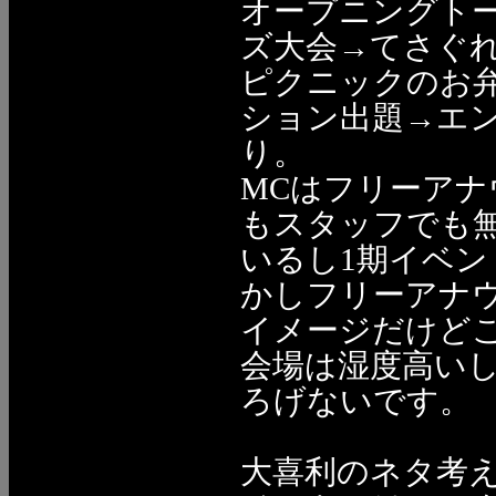
オープニングトー
ズ大会→てさぐれ
ピクニックのお
ション出題→エン
り。
MCはフリーア
もスタッフでも
いるし1期イベ
かしフリーアナ
イメージだけど
会場は湿度高い
ろげないです。
大喜利のネタ考