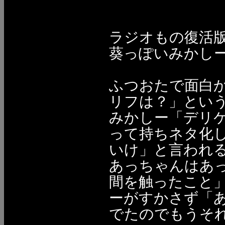
ラジオもの復活
葵っぽいみかし
ふつおたで面白
リフは？」とい
みかしー「デリケ
って持ちネタ化
いけ」と言われ
あっちゃんはあ
間を触ったこと」
ーがすかさず「
でたのでもうそ