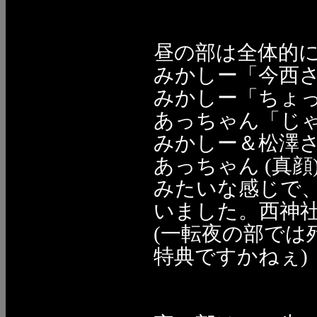
昼の部は全体的
みかしー「今西
みかしー「ちょ
あっちゃん「じ
みかしー＆松澤さ
あっちゃん (真顔
みたいな感じで
いました。西神
(一転夜の部で
特典ですかねぇ)