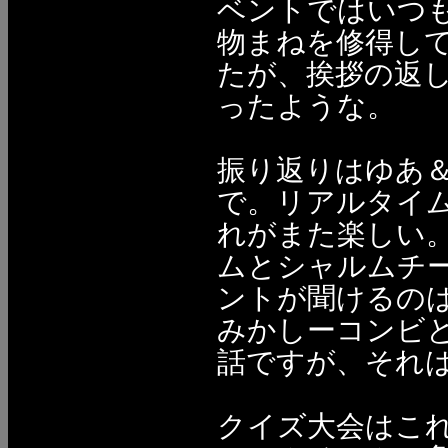
ベントではいつ
物まねを修得し
たが、挨拶の返
ったような。
振り返りはゆあ
で。リアルタイ
れがまた楽しい
ムとシャルムチ
ントが聞けるの
みかしーコンビ
話ですが、それ
クイズ大会はこ