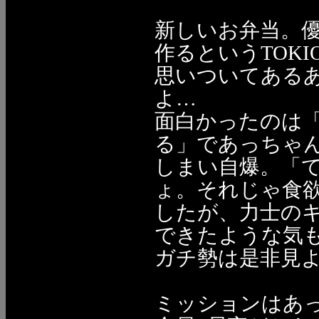
新しいお弁当。
作るというTOK
思いついてある
よ…
面白かったのは
る」であっちゃ
しまい自爆。「
ょ。それじゃ食
したが、力士の
できたような気も
ガチ勢は是非見よ
ミッションはあ