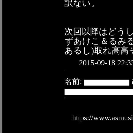
訳ない。
次回以降はどう
ずあけこ＆るみ
あるし)取れ高
2015-09-18 22:3
名前:
https://www.asmus