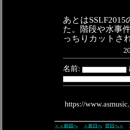
あとはSSLF20
た。階段や水事
っちりカットさ
20
名前:
https://www.asmusic
＜＜前回へ
＜前日へ
翌日へ＞