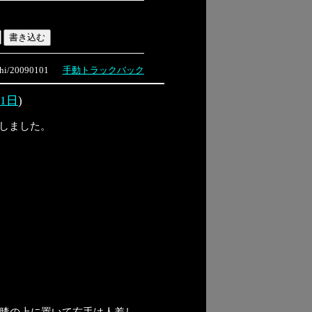
i/20090101
手動トラックバック
月1日
)
成しました。