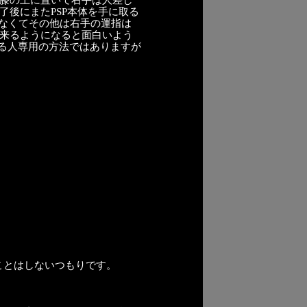
を膝の上に置いて右手は人差し
了後にまたPSP本体を手に取る
かなくてその他は右手の運指は
出来るようになると面白いよう
せる人専用の方法ではありますが
ことはしないつもりです。